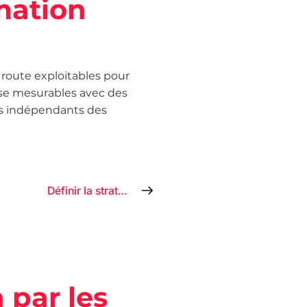
mation
e route exploitables pour
ise mesurables avec des
es indépendants des
Définir la stratégie
 par les