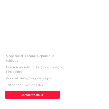
Coordonnées
Siège social : Prague, République
tchèque
Bureaux mondiaux : Belgique, Espagne,
Philippines
Courriel :
hello@brighten.digital
Téléphone : +420 778 703 101
Contactez-nous