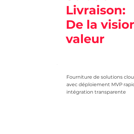
Livraison:
De la visio
valeur
Fourniture de solutions clou
avec déploiement MVP rapid
intégration transparente