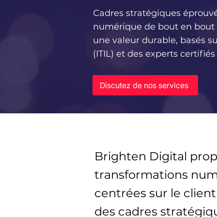
Cadres stratégiques éprouvé
numérique de bout en bout of
une valeur durable, basés su
(ITIL) et des experts certifiés
Discutez de nos services
Brighten Digital pro
transformations num
centrées sur le client
des cadres stratégiq