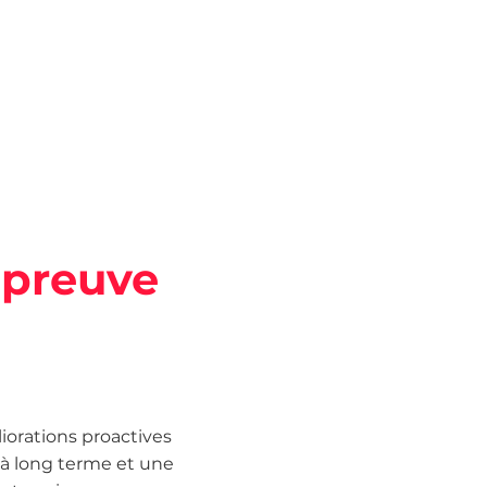
'épreuve
iorations proactives
 à long terme et une