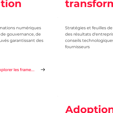
tion
transfor
rmations numériques
Stratégies et feuilles d
 de gouvernance, de
des résultats d'entrepr
ouvés garantissant des
conseils technologiqu
fournisseurs
Explorer les frameworks
Adoption