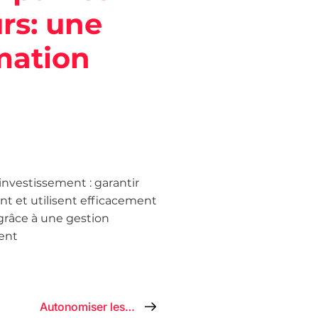
urs: une
mation
investissement : garantir
t et utilisent efficacement
 grâce à une gestion
ent
Autonomiser les équipes