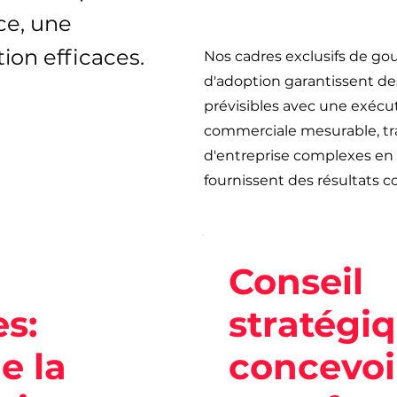
ce, une
tion efficaces.
Nos cadres exclusifs de gou
d'adoption garantissent de
prévisibles avec une exécu
commerciale mesurable, tra
d'entreprise complexes en 
fournissent des résultats c
Conseil
es:
stratégiq
e la
concevoir