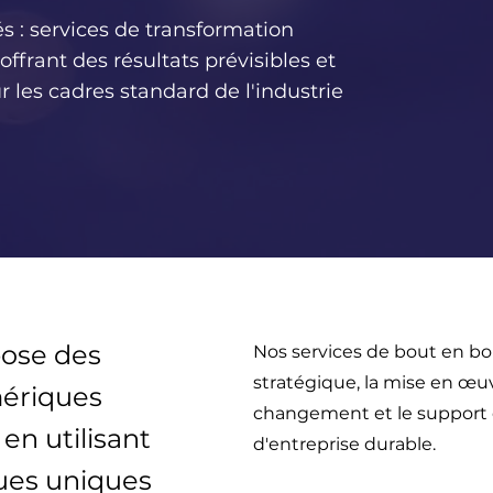
s : services de transformation
frant des résultats prévisibles et
r les cadres standard de l'industrie
pose des
Nos services de bout en bo
stratégique, la mise en œuv
ériques
changement et le support 
 en utilisant
d'entreprise durable.
ues uniques