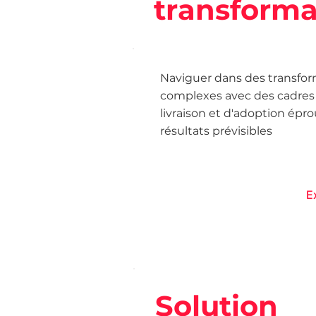
transforma
Naviguer dans des transfo
complexes avec des cadres
livraison et d'adoption épr
résultats prévisibles
Solution