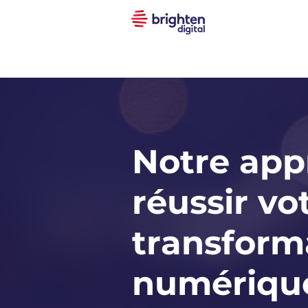
Notre app
réussir vo
transform
numériqu