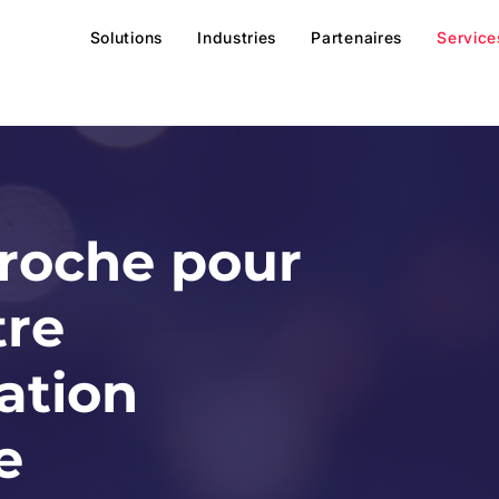
Solutions
Industries
Partenaires
Service
roche pour
tre
ation
e