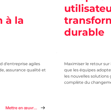
utilisate
n à la
transfor
durable
d d'entreprise agiles
Maximiser le retour sur 
e, assurance qualité et
que les équipes adopten
les nouvelles solutions
complète du changem
Mettre en œuvre maintenant